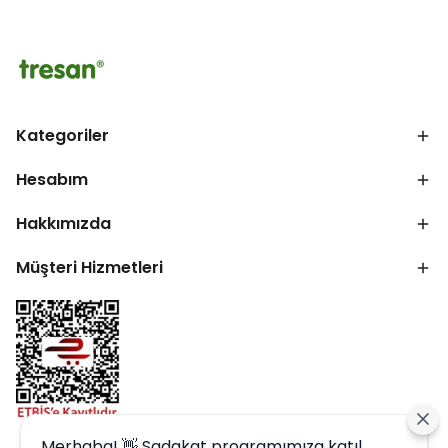
Kategoriler
Hesabım
Hakkımızda
Müşteri Hizmetleri
Merhaba! 👋 Sadakat programımıza katıl,