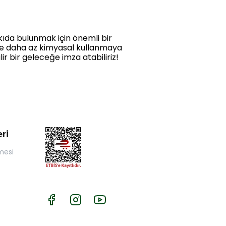
kıda bulunmak için önemli bir
 ve daha az kimyasal kullanmaya
ir bir geleceğe imza atabiliriz!
ri
mesi