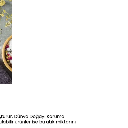
luşturur. Dünya Doğayı Koruma
abilir ürünler ise bu atık miktarını