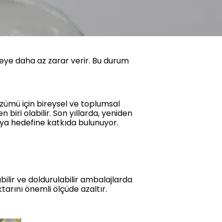
vreye daha az zarar verir. Bu durum
çözümü için bireysel ve toplumsal
ri olabilir. Son yıllarda, yeniden
ünya hedefine katkıda bulunuyor.
bilir ve doldurulabilir ambalajlarda
ktarını önemli ölçüde azaltır.