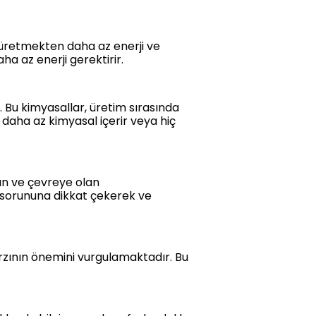
r üretmekten daha az enerji ve
a az enerji gerektirir.
. Bu kimyasallar, üretim sırasında
 daha az kimyasal içerir veya hiç
nın ve çevreye olan
k sorununa dikkat çekerek ve
arzının önemini vurgulamaktadır. Bu