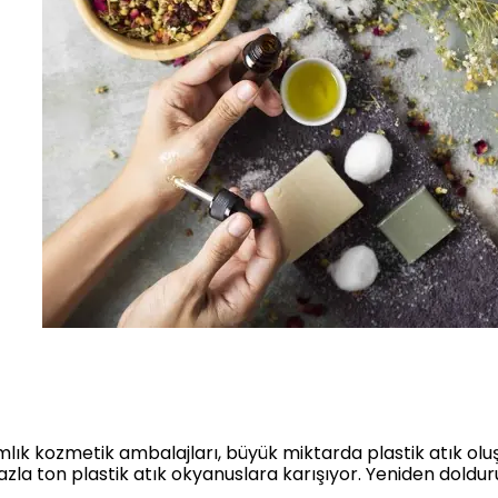
mlık kozmetik ambalajları, büyük miktarda plastik atık o
azla ton plastik atık okyanuslara karışıyor. Yeniden doldurul