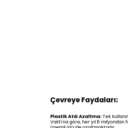
Çevreye Faydaları:
Plastik Atık Azaltma:
Tek kullanı
Vakfı'na göre, her yıl 8 milyondan f
önemli ölçüde azaltmaktadır.