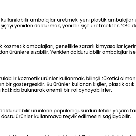
kullanılabilir ambalajlar üretmek, yeni plastik ambalajla
şişeyi yeniden doldurmak, yeni bir şişe üretmekten %80 dah
 kozmetik ambalajları, genellikle zararlı kimyasallar içerir
an ürünlere sızabilir. Yeniden doldurulabilir ambalajlar ise
labilir kozmetik ürünler kullanmak, bilinçli tüketici olma
ir göstergesidir. Bu ürünler kullanan kişiler, plastik atı
na katkıda bulunarak önemli bir rol oynayabilirler.
oldurulabilir ürünlerin popülerliği, sürdürülebilir yaşam t
dostu ürünler kullanmaya teşvik edilmesini sağlayabilir.