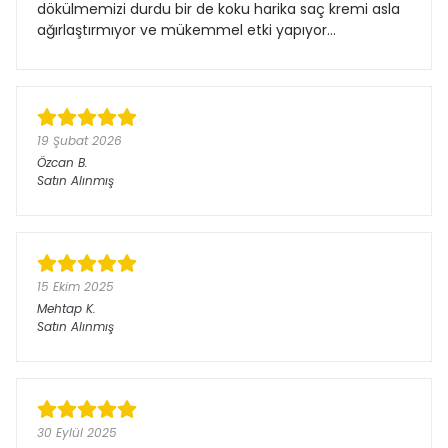
dökülmemizi durdu bir de koku harika saç kremi asla
ağırlaştırmıyor ve mükemmel etki yapıyor…
19 Şubat 2026
Özcan
B.
Satın Alınmış
15 Ekim 2025
Mehtap
K.
Satın Alınmış
30 Eylül 2025