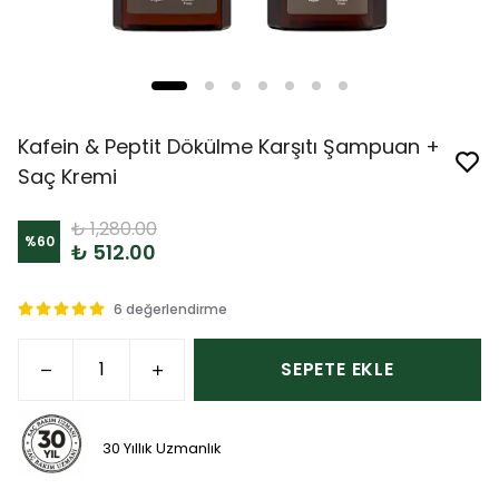
Kafein & Peptit Dökülme Karşıtı Şampuan +
Saç Kremi
₺ 1,280.00
%
60
₺ 512.00
6 değerlendirme
SEPETE EKLE
30 Yıllık Uzmanlık