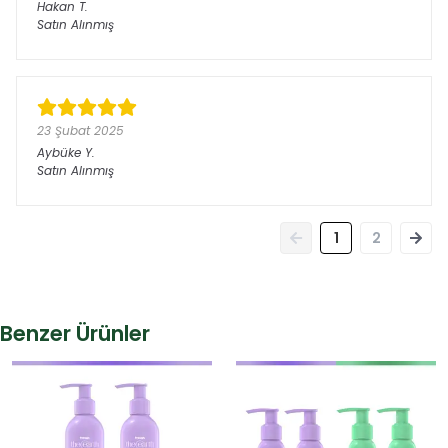
Hakan
T.
Satın Alınmış
23 Şubat 2025
Aybüke
Y.
Satın Alınmış
1
2
Benzer Ürünler