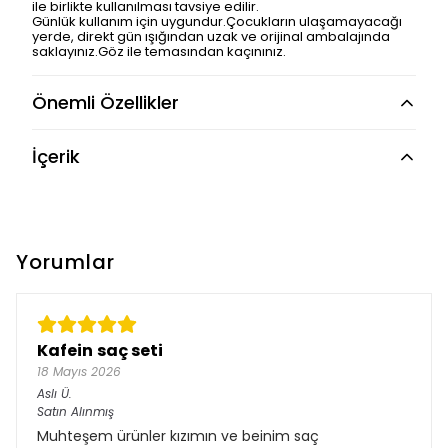
ile birlikte kullanılması tavsiye edilir.
Günlük kullanım için uygundur.Çocukların ulaşamayacağı
yerde, direkt gün ışığından uzak ve orijinal ambalajında
saklayınız.Göz ile temasından kaçınınız.
Önemli Özellikler
İçerik
Yorumlar
Kafein saç seti
18 Mayıs 2026
Aslı
Ü.
Satın Alınmış
Muhteşem ürünler kızımın ve beinim saç