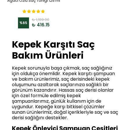
Ağacı Özlü Saç Toniği 125 ml
₺ 1,189.00
%
65
₺ 416.15
Kepek Karşıtı Saç
Bakım Ürünleri
Kepek sorunuyla başa çıkmak, saç sağlığınız
için oldukça önemlidir. Kepek karşıtı şampuan
ve bakım ürünlerimiz, saç derisindeki kepek
oluşumunu azaltarak saçlarınıza sağlıklı bir
görünüm kazandırır. Hassas saç derisi olanlar
için özel formüle edilmiş kepek
şampuanlarımız, günlük kullanım için de
uygundur. Kepeğe karşı bitkisel çözümler
sunan ürünlerimiz, doğal içerikleriyle saç ve saç
derisi sağlığını destekler.
Kepek Önleyici Şampuan Çeşitleri