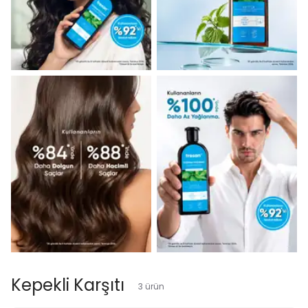
Kepekli Karşıtı
3
ürün