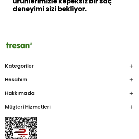
ürünlerimizle kepeksiz bir saç
deneyimi sizi bekliyor.
Kategoriler
Hesabım
Hakkımızda
Müşteri Hizmetleri