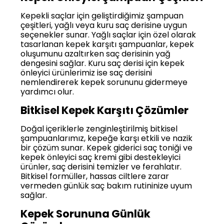
Kepekli saçlar için geliştirdiğimiz şampuan
çeşitleri, yağlı veya kuru saç derisine uygun
seçenekler sunar. Yağlı saçlar için özel olarak
tasarlanan kepek karşıtı şampuanlar, kepek
oluşumunu azaltırken saç derisinin yağ
dengesini sağlar. Kuru saç derisi için kepek
önleyici ürünlerimiz ise saç derisini
nemlendirerek kepek sorununu gidermeye
yardımcı olur.
Bitkisel Kepek Karşıtı Çözümler
Doğal içeriklerle zenginleştirilmiş bitkisel
şampuanlarımız, kepeğe karşı etkili ve nazik
bir çözüm sunar. Kepek giderici saç toniği ve
kepek önleyici saç kremi gibi destekleyici
ürünler, saç derisini temizler ve ferahlatır.
Bitkisel formüller, hassas ciltlere zarar
vermeden günlük saç bakım rutininize uyum
sağlar.
Kepek Sorununa Günlük