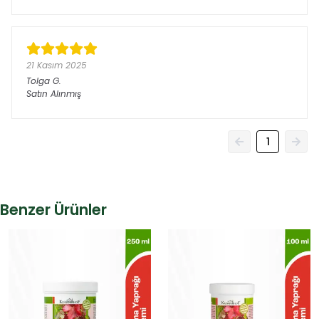
21 Kasım 2025
Tolga
G.
Satın Alınmış
1
Benzer Ürünler