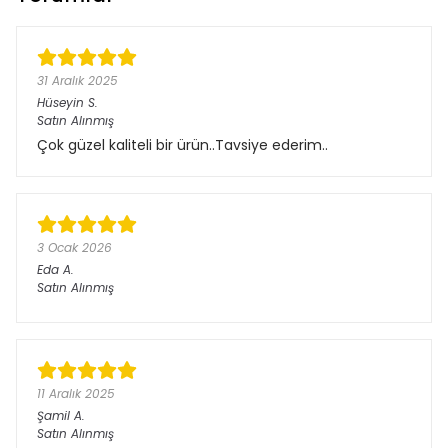
31 Aralık 2025
Hüseyin
S.
Satın Alınmış
Çok güzel kaliteli bir ürün..Tavsiye ederim..
3 Ocak 2026
Eda
A.
Satın Alınmış
11 Aralık 2025
Şamil
A.
Satın Alınmış