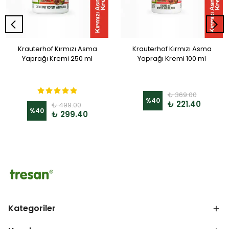
Krauterhof Kırmızı Asma
Krauterhof Kırmızı Asma
Yaprağı Kremi 250 ml
Yaprağı Kremi 100 ml
₺ 369.00
%
40
₺ 221.40
₺ 499.00
%
40
₺ 299.40
Kategoriler