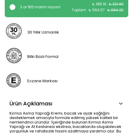
₺ 188.19
₺ 221.40
3 al %15 indirim kazan!
Toplam
₺ 564.57
₺ 664.20
30 Yıllık Uzmanlık
Bitki Bazlı Formül
Eczane Markası
Ürün Açıklaması
Kırmızı Asma Yaprağı Kremi, bacak ve ayak sağlığını
desteklemek amacıyla formüle edilmiş yüksek kaliteli bir
nemlendirici üründür. İçeriğinde bulunan Kırmızı Asma
Yaprağı ve At Kestanesi ekstresi, bacaklarda oluşabilecek
yorgunluk ve rahatsızlık hissini azaltmaya yardımcı olur. Bu